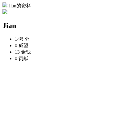
Jian的资料
Jian
14
积分
0
威望
13
金钱
0
贡献