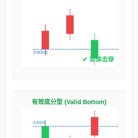
有效底分型 (Valid Bottom)